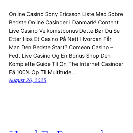
Online Casino Sony Ericsson Liste Med Sobre
Bedste Online Casinoer I Danmark! Content
Live Casino Velkomstbonus Dette Bør Du Se
Etter Hos Et Casino På Nett Hvordan Får
Man Den Bedste Start? Comeon Casino –
Fedt Live Casino Og En Bonus Shop Den
Komplette Guide Til On The Internet Casinoer
Få 100% Op Til Multitude…
August 26, 2025